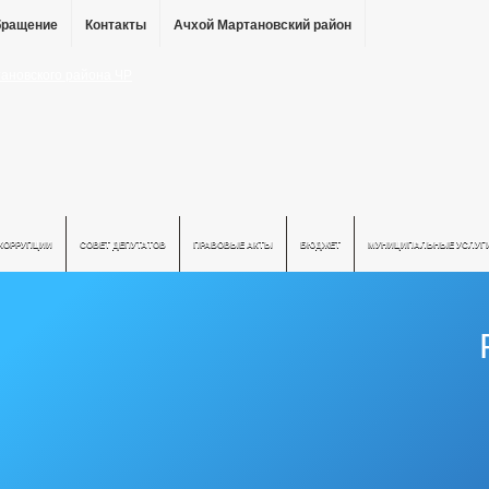
бращение
Контакты
Ачхой Мартановский район
КОРРУПЦИИ
СОВЕТ ДЕПУТАТОВ
ПРАВОВЫЕ АКТЫ
БЮДЖЕТ
МУНИЦИПАЛЬНЫЕ УСЛУГ