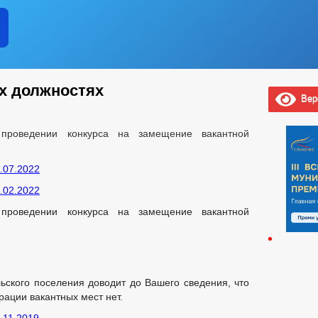
х должностях
Верс
роведении конкурса на замещение вакантной
.07.2022
.02.2022
роведении конкурса на замещение вакантной
ского поселения доводит до Вашего сведения, что
рации вакантных мест нет.