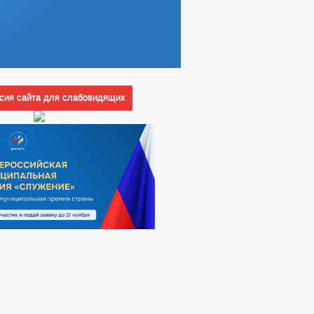
ия сайта для слабовидящих