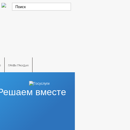
И
ПРИЕМ ГРАЖДАН
Решаем вместе