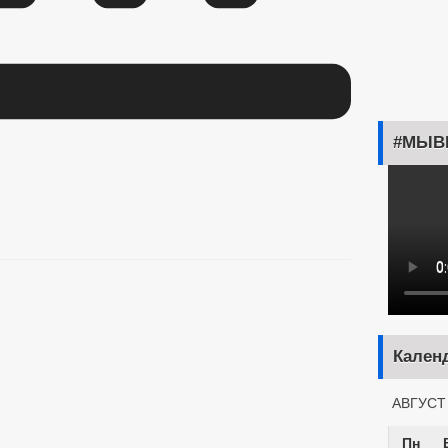
#МЫВ
Кален
АВГУСТ
Пн