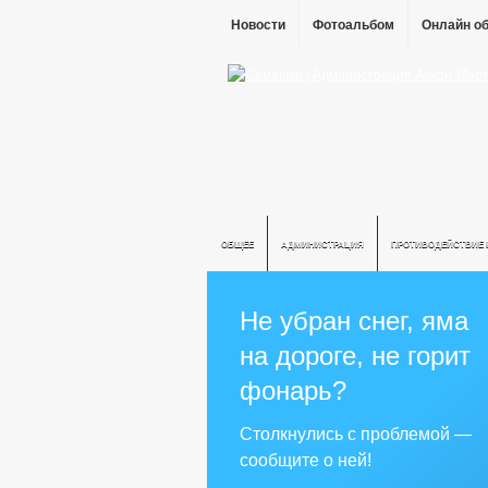
Новости
Фотоальбом
Онлайн о
ОБЩЕЕ
АДМИНИСТРАЦИЯ
ПРОТИВОДЕЙСТВИЕ 
Не убран снег, яма
на дороге, не горит
фонарь?
Столкнулись с проблемой —
сообщите о ней!