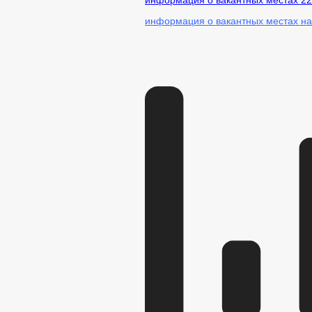
информация о вакантных местах 22
информация о вакантных местах на