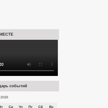
МЕСТЕ
дарь событий
 2026
Вт
Ср
Чт
Пт
Сб
Вс