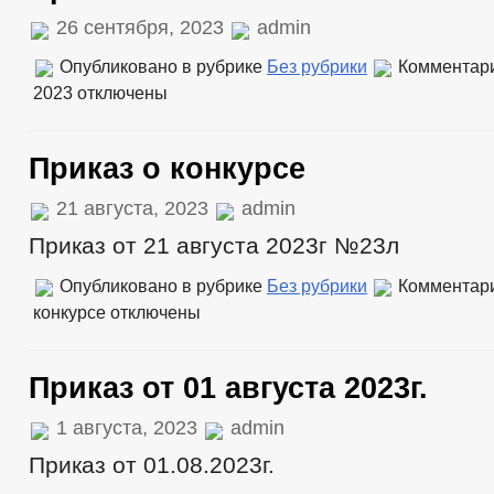
26 сентября, 2023
admin
Опубликовано в рубрике
Без рубрики
Комментар
2023
отключены
Приказ о конкурсе
21 августа, 2023
admin
Приказ от 21 августа 2023г №23л
Опубликовано в рубрике
Без рубрики
Комментар
конкурсе
отключены
Приказ от 01 августа 2023г.
1 августа, 2023
admin
Приказ от 01.08.2023г.