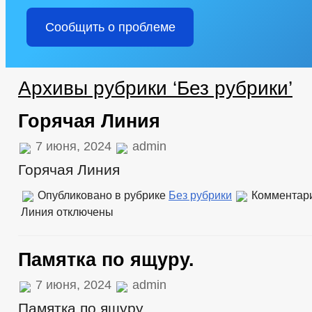
Сообщить о проблеме
Архивы рубрики ‘Без рубрики’
Горячая Линия
7 июня, 2024
admin
Горячая Линия
Опубликовано в рубрике
Без рубрики
Комментар
Линия
отключены
Памятка по ящуру.
7 июня, 2024
admin
Памятка по ящуру.